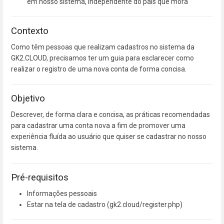
em nosso sistema, independente do país que mora
Contexto
Como têm pessoas que realizam cadastros no sistema da
GK2.CLOUD, precisamos ter um guia para esclarecer como
realizar o registro de uma nova conta de forma concisa.
Objetivo
Descrever, de forma clara e concisa, as práticas recomendadas
para cadastrar uma conta nova a fim de promover uma
experiência fluída ao usuário que quiser se cadastrar no nosso
sistema.
Pré-requisitos
Informações pessoais
Estar na tela de cadastro (gk2.cloud/register.php)