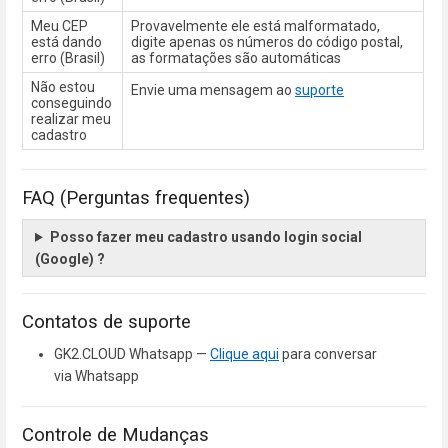
Meu CEP
Provavelmente ele está malformatado,
está dando
digite apenas os números do código postal,
erro (Brasil)
as formatações são automáticas
Não estou
Envie uma mensagem ao
suporte
conseguindo
realizar meu
cadastro
FAQ (Perguntas frequentes)
Posso fazer meu cadastro usando login social
(Google) ?
Contatos de suporte
GK2.CLOUD Whatsapp —
Clique aqui
para conversar
via Whatsapp
Controle de Mudanças