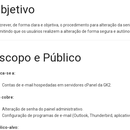
bjetivo
crever, de forma clara e objetiva, o procedimento para alteração da s
mitindo que os usuários realizem a alteração de forma segura e autôn
scopo e Público
ica-se a:
Contas de e-mail hospedadas em servidores cPanel da GK2.
 cobre:
Alteração de senha do painel administrativo.
Configuração de programas de e-mail (Outlook, Thunderbird, aplicativ
lico-alvo: