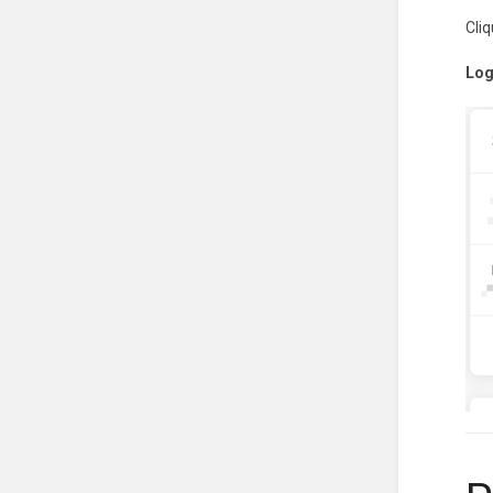
Cli
Log