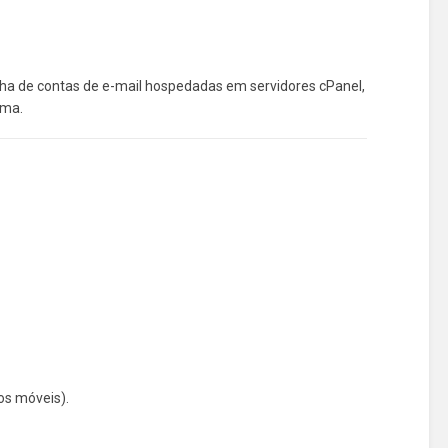
enha de contas de e-mail hospedadas em servidores cPanel,
oma.
os móveis).