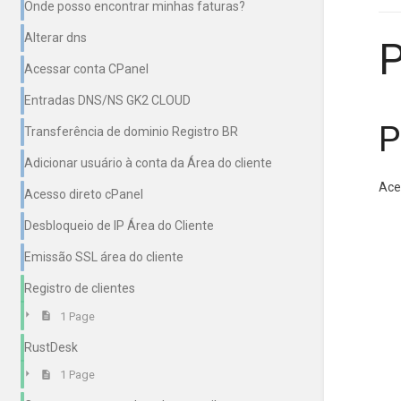
Onde posso encontrar minhas faturas?
Alterar dns
Acessar conta CPanel
Entradas DNS/NS GK2 CLOUD
P
Transferência de dominio Registro BR
Adicionar usuário à conta da Área do cliente
Ace
Acesso direto cPanel
Desbloqueio de IP Área do Cliente
Emissão SSL área do cliente
Registro de clientes
1 Page
RustDesk
1 Page