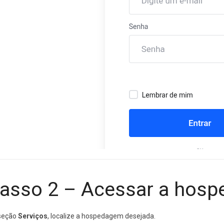
asso 2 – Acessar a hos
seção
Serviços
, localize a hospedagem desejada.