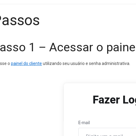
Passos
asso 1 – Acessar o painel
sse o
painel do cliente
utilizando seu usuário e senha administrativa.