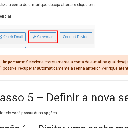
alize a conta de e-mail que deseja alterar e clique em:
enciar
Importante:
Selecione corretamente a conta de e-mail na qual deseja 
possível recuperar automaticamente a senha anterior. Verifique ate
asso 5 – Definir a nova s
ta tela você possui duas opções: