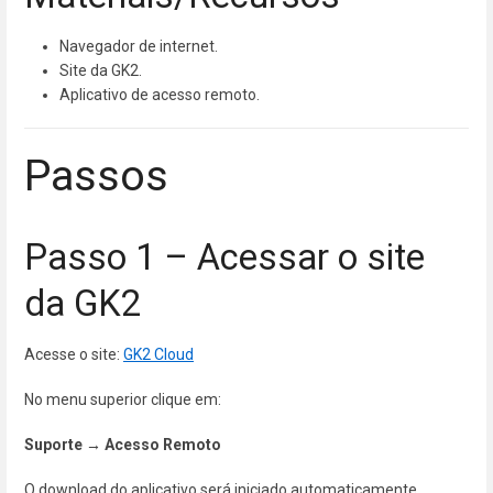
Navegador de internet.
Site da GK2.
Aplicativo de acesso remoto.
Passos
Passo 1 – Acessar o site
da GK2
Acesse o site:
GK2 Cloud
No menu superior clique em:
Suporte → Acesso Remoto
O download do aplicativo será iniciado automaticamente.