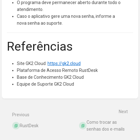
O programa deve permanecer aberto durante todo o
atendimento.
Caso o aplicativo gere uma nova senha, informe a
nova senha ao suporte.
Referências
Site GK2 Cloud:
https://gk2.cloud
Plataforma de Acesso Remoto RustDesk
Base de Conhecimento GK2 Cloud
Equipe de Suporte GK2 Cloud
Enter
section
select
mode
Next
Previous
Como trocar as
RustDesk
senhas dos e-mails