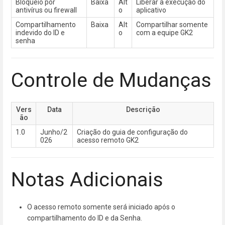
Bloqueio por
Baixa
Alt
Liberar a execução do
antivírus ou firewall
o
aplicativo
Compartilhamento
Baixa
Alt
Compartilhar somente
indevido do ID e
o
com a equipe GK2
senha
Controle de Mudanças
Vers
Data
Descrição
ão
1.0
Junho/2
Criação do guia de configuração do
026
acesso remoto GK2
Notas Adicionais
O acesso remoto somente será iniciado após o
compartilhamento do ID e da Senha.