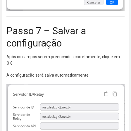
Passo 7 – Salvar a
configuração
Após os campos serem preenchidos corretamente, clique em:
OK
A configuração será salva automaticamente.