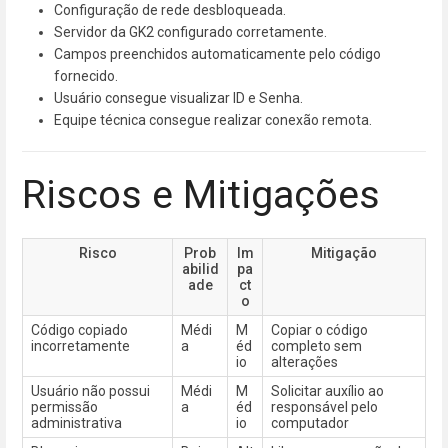
Configuração de rede desbloqueada.
Servidor da GK2 configurado corretamente.
Campos preenchidos automaticamente pelo código
fornecido.
Usuário consegue visualizar ID e Senha.
Equipe técnica consegue realizar conexão remota.
Riscos e Mitigações
Risco
Prob
Im
Mitigação
abilid
pa
ade
ct
o
Código copiado
Médi
M
Copiar o código
incorretamente
a
éd
completo sem
io
alterações
Usuário não possui
Médi
M
Solicitar auxílio ao
permissão
a
éd
responsável pelo
administrativa
io
computador