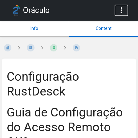
Oráculo
Info
Content
Configuração
RustDesck
Guia de Configuração
do Acesso Remoto