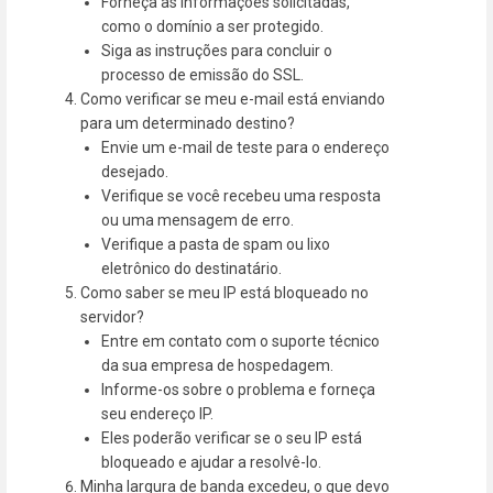
Forneça as informações solicitadas,
como o domínio a ser protegido.
Siga as instruções para concluir o
processo de emissão do SSL.
Como verificar se meu e-mail está enviando
para um determinado destino?
Envie um e-mail de teste para o endereço
desejado.
Verifique se você recebeu uma resposta
ou uma mensagem de erro.
Verifique a pasta de spam ou lixo
eletrônico do destinatário.
Como saber se meu IP está bloqueado no
servidor?
Entre em contato com o suporte técnico
da sua empresa de hospedagem.
Informe-os sobre o problema e forneça
seu endereço IP.
Eles poderão verificar se o seu IP está
bloqueado e ajudar a resolvê-lo.
Minha largura de banda excedeu, o que devo