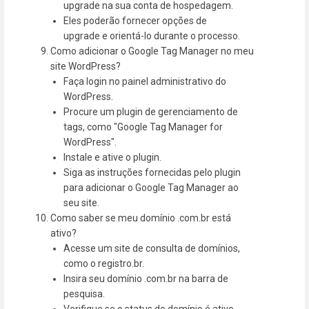
upgrade na sua conta de hospedagem.
Eles poderão fornecer opções de
upgrade e orientá-lo durante o processo.
Como adicionar o Google Tag Manager no meu
site WordPress?
Faça login no painel administrativo do
WordPress.
Procure um plugin de gerenciamento de
tags, como "Google Tag Manager for
WordPress".
Instale e ative o plugin.
Siga as instruções fornecidas pelo plugin
para adicionar o Google Tag Manager ao
seu site.
Como saber se meu domínio .com.br está
ativo?
Acesse um site de consulta de domínios,
como o registro.br.
Insira seu domínio .com.br na barra de
pesquisa.
Verifique se o status do domínio é ativo