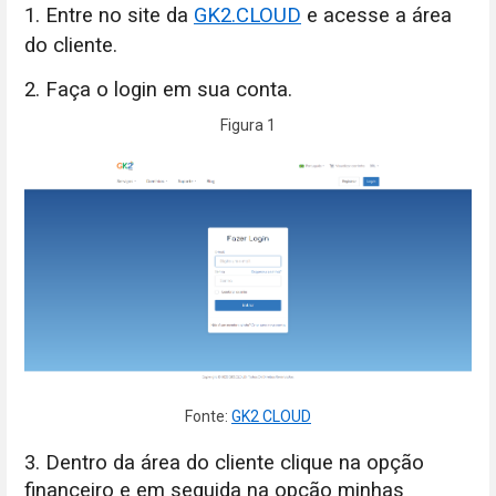
1. Entre no site da
GK2.CLOUD
e acesse a área
do cliente.
2. Faça o login em sua conta.
Figura 1
Fonte:
GK2 CLOUD
3. Dentro da área do cliente clique na opção
financeiro e em seguida na opção minhas