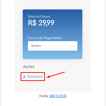
Fonte:
GK2 CLOUD
Enter