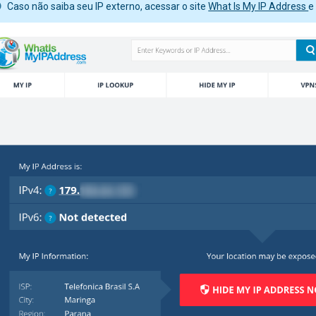
Caso não saiba seu IP externo, acessar o site
What Is My IP Address
e