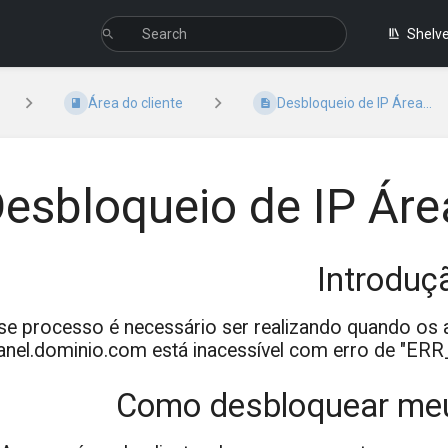
Shelv
Área do cliente
Desbloqueio de IP Área...
esbloqueio de IP Áre
Introduç
se processo é necessário ser realizando quando os
anel.dominio.com está inacessível com erro de "
Como desbloquear meu 