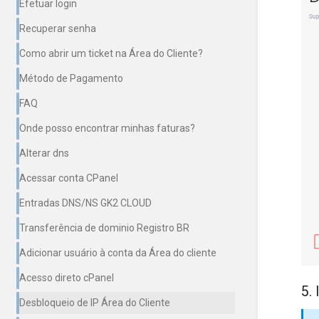
Efetuar login
Recuperar senha
Como abrir um ticket na Área do Cliente?
Método de Pagamento
FAQ
Onde posso encontrar minhas faturas?
Alterar dns
Acessar conta CPanel
Entradas DNS/NS GK2 CLOUD
Transferência de dominio Registro BR
Adicionar usuário à conta da Área do cliente
Acesso direto cPanel
5. 
Desbloqueio de IP Área do Cliente