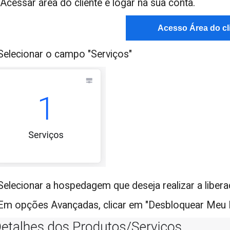
. Acessar área do cliente e logar na sua conta.
Acesso Área do cl
 Selecionar o campo "Serviços"
 Selecionar a hospedagem que deseja realizar a liber
 Em opções Avançadas, clicar em "Desbloquear Meu 