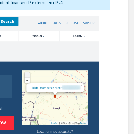
 identificar seu IP externo em IPv4