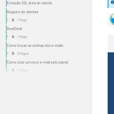
Emissão SSL área do cliente
Registro de clientes
1 Page
RustDesk
1 Page
Como trocar as senhas dos e-mails
2 Pages
Como criar um novo e-mail pelo painel
2 Pages