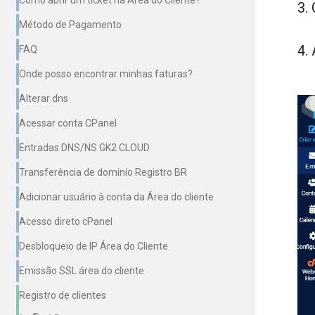
3.
Método de Pagamento
4.
FAQ
Onde posso encontrar minhas faturas?
Alterar dns
Acessar conta CPanel
Entradas DNS/NS GK2 CLOUD
Transferência de dominio Registro BR
Adicionar usuário à conta da Área do cliente
Acesso direto cPanel
Desbloqueio de IP Área do Cliente
Emissão SSL área do cliente
Registro de clientes