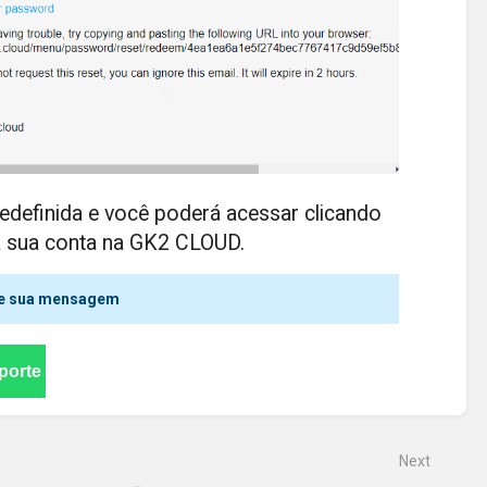
 redefinida e você poderá acessar clicando
da sua conta na GK2 CLOUD.
nvie sua mensagem
porte
Next