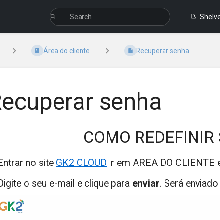
Shelv
Área do cliente
Recuperar senha
ecuperar senha
COMO REDEFINIR
Entrar no site
GK2 CLOUD
ir em AREA DO CLIENTE e 
Digite o seu e-mail e clique para
enviar
. Será enviado