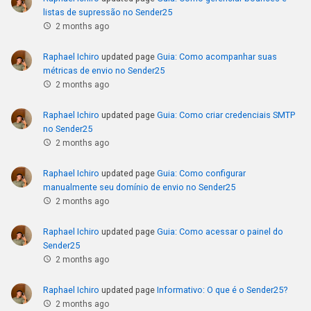
listas de supressão no Sender25
2 months ago
Raphael Ichiro
updated page
Guia: Como acompanhar suas
métricas de envio no Sender25
2 months ago
Raphael Ichiro
updated page
Guia: Como criar credenciais SMTP
no Sender25
2 months ago
Raphael Ichiro
updated page
Guia: Como configurar
manualmente seu domínio de envio no Sender25
2 months ago
Raphael Ichiro
updated page
Guia: Como acessar o painel do
Sender25
2 months ago
Raphael Ichiro
updated page
Informativo: O que é o Sender25?
2 months ago