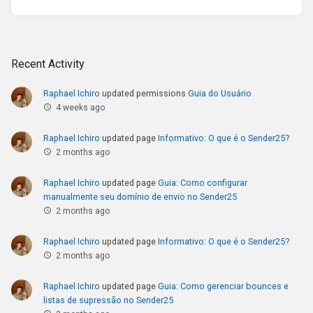
Recent Activity
Raphael Ichiro
updated permissions
Guia do Usuário
4 weeks ago
Raphael Ichiro
updated page
Informativo: O que é o Sender25?
2 months ago
Raphael Ichiro
updated page
Guia: Como configurar
manualmente seu domínio de envio no Sender25
2 months ago
Raphael Ichiro
updated page
Informativo: O que é o Sender25?
2 months ago
Raphael Ichiro
updated page
Guia: Como gerenciar bounces e
listas de supressão no Sender25