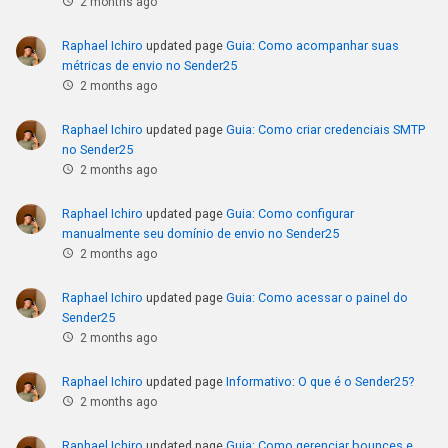
2 months ago
Raphael Ichiro
updated page
Guia: Como acompanhar suas
métricas de envio no Sender25
2 months ago
Raphael Ichiro
updated page
Guia: Como criar credenciais SMTP
no Sender25
2 months ago
Raphael Ichiro
updated page
Guia: Como configurar
manualmente seu domínio de envio no Sender25
2 months ago
Raphael Ichiro
updated page
Guia: Como acessar o painel do
Sender25
2 months ago
Raphael Ichiro
updated page
Informativo: O que é o Sender25?
2 months ago
Raphael Ichiro
updated page
Guia: Como gerenciar bounces e