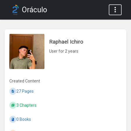
Oráculo
Raphael Ichiro
User for 2 years
Created Content
27 Pages
3 Chapters
0 Books