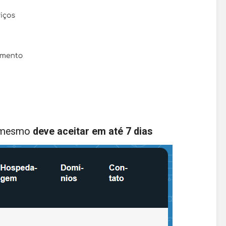
 o mesmo
deve aceitar em até 7 dias