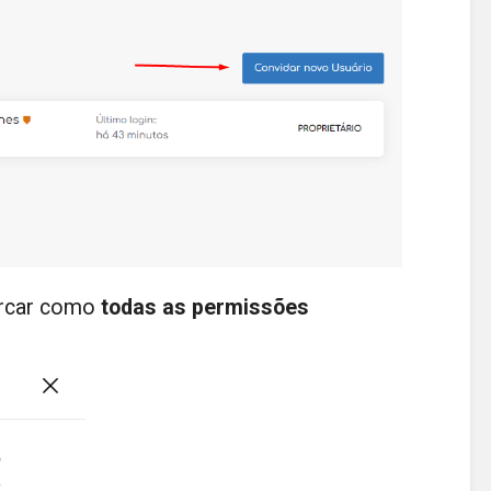
marcar como
todas as permissões