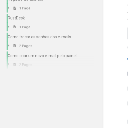
1 Page
RustDesk
1 Page
Como trocar as senhas dos e-mails
2 Pages
Como criar um novo e-mail pelo painel
2 Pages