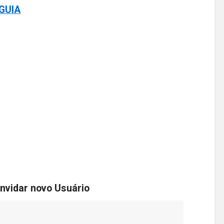
GUIA
nvidar novo
Usuário