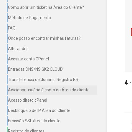
Como abrir um ticket na Área do Cliente?
Método de Pagamento
FAQ
Onde posso encontrar minhas faturas?
Alterar dns
Acessar conta CPanel
Entradas DNS/NS GK2 CLOUD
Transferência de dominio Registro BR
4 
Adicionar usuário à conta da Área do cliente
Acesso direto cPanel
Desbloqueio de IP Área do Cliente
Emissão SSL área do cliente
Registro de clientes