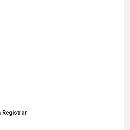
m
Registrar