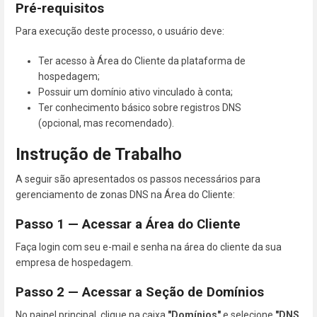
Pré-requisitos
Para execução deste processo, o usuário deve:
Ter acesso à Área do Cliente da plataforma de
hospedagem;
Possuir um domínio ativo vinculado à conta;
Ter conhecimento básico sobre registros DNS
(opcional, mas recomendado).
Instrução de Trabalho
A seguir são apresentados os passos necessários para
gerenciamento de zonas DNS na Área do Cliente:
Passo 1 — Acessar a Área do Cliente
Faça login com seu e-mail e senha na área do cliente da sua
empresa de hospedagem.
Passo 2 — Acessar a Seção de Domínios
No painel principal, clique na caixa
"Domínios"
e selecione
"DNS