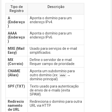
Tipo de
Descrição
Registro
A
Aponta o domínio para um
(Endereço
endereço IPv4.
)
AAAA
Aponta o domínio para um
(Endereço
endereço IPv6.
)
MXE (Mail
Usado para serviços de e-mail
Easy)
simplificados.
MX
Define o servidor de e-mail.
(Correio)
Requer campo de prioridade.
CNAME
Aponta um subdomínio para
(Alias)
outro domínio (ex:
→
www
domínio principal).
SPF (TXT)
Texto usado para autenticação
de envio de e-mails (evita
SPAM).
Redirecio
Redireciona o domínio para outra
namento
URL via HTTP.
de URL