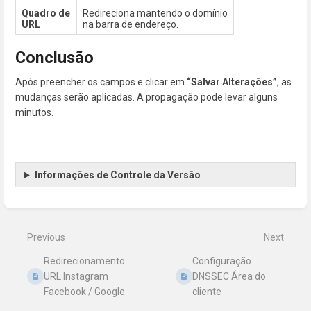
Quadro de
Redireciona mantendo o domínio
URL
na barra de endereço.
Conclusão
Após preencher os campos e clicar em
“Salvar Alterações”
, as
mudanças serão aplicadas. A propagação pode levar alguns
minutos.
Informações de Controle da Versão
Enter
section
select
mode
Previous
Next
Redirecionamento
Configuração
URL Instagram
DNSSEC Área do
Facebook / Google
cliente