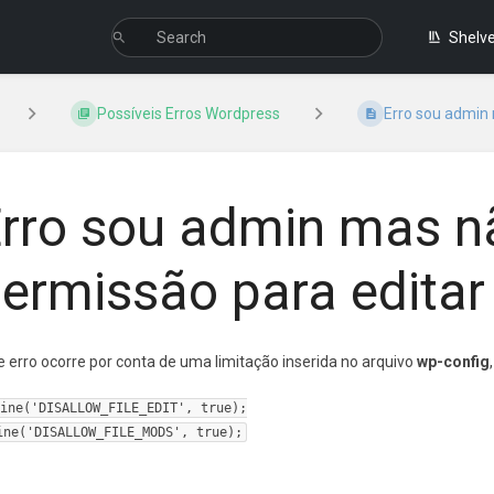
Shelv
Possíveis Erros Wordpress
Erro sou admin 
rro sou admin mas n
ermissão para editar
e erro ocorre por conta de uma limitação inserida no arquivo
wp-config
ine('DISALLOW_FILE_EDIT', true);

ine('DISALLOW_FILE_MODS', true);